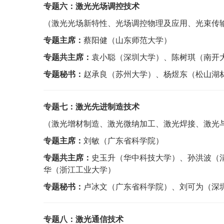
专题六：
激光光场调控技术
（激光光场新特性、光场调控物理及应用、光束传
专题主席：
蔡阳健（山东师范大学）
专题共主席：
袁小聪（深圳大学）、陈树琪（南开
专题秘书：
赵承良（苏州大学）、
杨煜东（松山湖
专题七：激光先进制造技术
（激光增材制造、激光微纳加工、激光焊接、激光
专题主席：
刘敏（广东省科学院）
专题共主席：
史玉升（华中科技大学）、孙洪波（
华（浙江工业大学）
专题秘书：
卢冰文（广东省科学院）、刘可为（深
专题八：激光通信技术