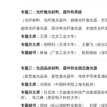
专题二：光纤激光材料、器件和系统
（光纤材料、光纤激光器件、锁模光纤激光器、空
超快光纤激光器、高功率光纤激光器、非线性光纤
专题主席：
王璞（北京工业大学）
专题共主席：
胡明列（天津大学）、王鹏飞（哈尔
专题秘书：
林迪（广东工业大学）、欧阳德钦（深
专题三：
先进晶体材料、器件和全固态激光器
（新型激光晶体、新型激光器件、传统半导体泵浦
专题主席：
冷雨欣（中国科学院上海光机所）
专题共主席：
吕启涛（大族激光科技产业集团股份
所）、朱江峰（西安电子科技大学）
专题秘书：
周煌（松山湖材料实验室）、刘星（深