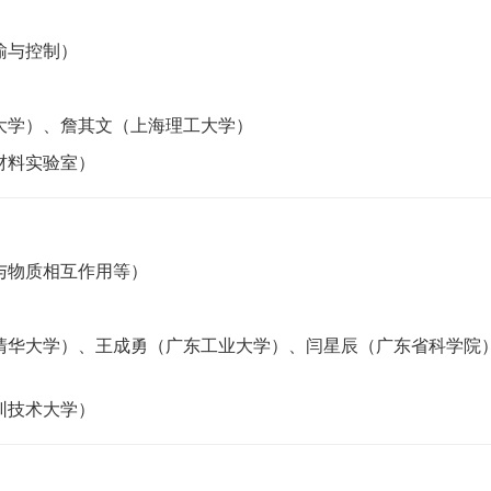
输与控制）
大学）、詹其文（上海理工大学）
材料实验室）
与物质相互作用等）
清华大学）、王成勇（广东工业大学）、闫星辰（广东省科学院
圳技术大学）