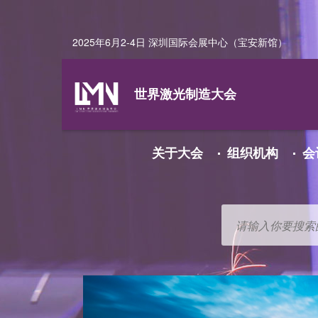
传 真：021-2055 7100
传 真：021-2055 7100
传 真：021-2055 7100
传 真：021-2055 7100
传 真：021-2055 7100
邮 箱：joyce.wang@hmf-china.com
邮 箱：joyce.wang@hmf-china.com
邮 箱：joyce.wang@hmf-china.com
邮 箱：joyce.wang@hmf-china.com
邮 箱：joyce.wang@hmf-china.com
2025年6月2-4日 深圳国际会展中心（宝安新馆）
世界激光制造大会
关于大会
组织机构
会