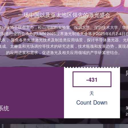
一场中国以及亚太地区领先的激光盛会
光行业协会联合主办，松山湖材料实验室、深圳大学、深圳技术大学、华
行业协会承办的LMN 2025世界激光制造大会将于2025年6月2-
企业代表， 聚焦各类先进激光技术及制造类应用场景，探讨半导体激光器、
集成、太赫兹和光场调控等技术的研究进展，技术瓶颈和发展趋势，展现
的应用进展和需求，促进激光及相关应用领域的产学研紧密结合。