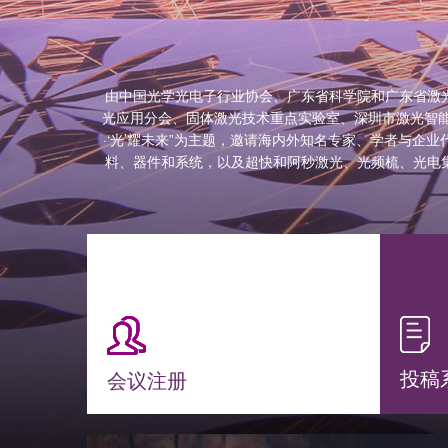
由中国光学光电子行业协会、广东省科学院和广东省激
光应用分会、固体激光技术重点实验室、深圳市激光智能制造
·‘光’耀未来”为主题，邀请海内外知名专家、学者与
料、器件和系统，以及超快和阿秒激光、光频梳、光电