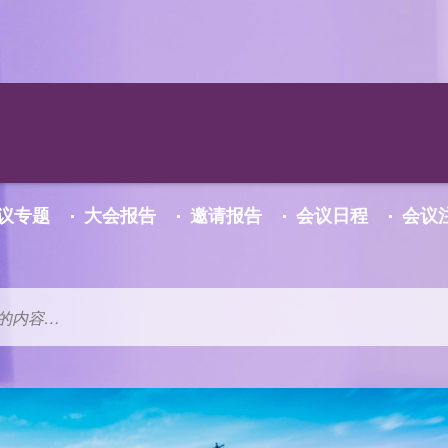
传 真：021-2055 7100
传 真：021-2055 7100
传 真：021-2055 7100
邮 箱：joyce.wang@hmf-china
邮 箱：joyce.wang@hmf-china
邮 箱：joyce.wang@hmf-china
议专题
大会报告
邀请报告
会议日程
会议