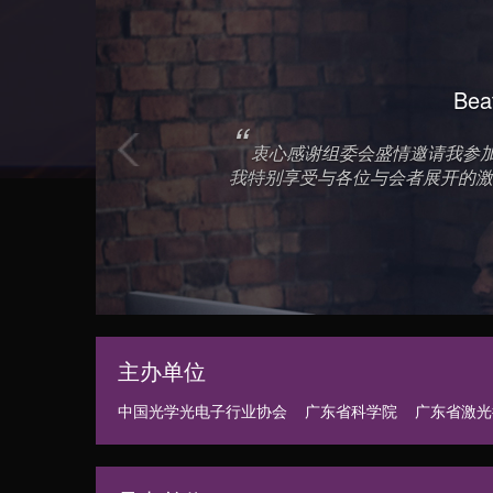
投稿
会议注册
Previous
光学分会会长
有序、安排得当的活动，我感到无比荣幸。
非常高兴能再次亲临此活动，深入了解中