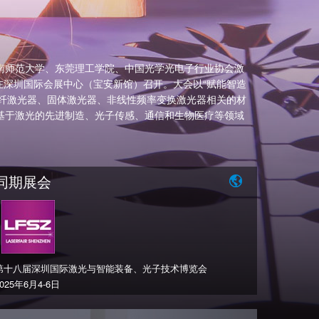
南师范大学、东莞理工学院、中国光学光电子行业协会激
4日在深圳国际会展中心（宝安新馆）召开。大会以“赋能智造
光纤激光器、固体激光器、非线性频率变换激光器相关的材
基于激光的先进制造、光子传感、通信和生物医疗等领域
同期展会