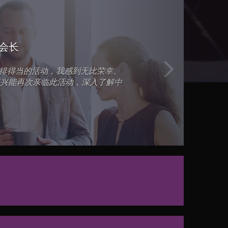
第十八届深圳国际激光与智能装备、光子技术博览会
2025年6月4-6日
Next
 Photonic Associates有限责任公司管理合伙人
光制造大会LMN在深圳成功举办，取得了显著成果。本次大会以“赋
造、超快激光、半导体激光等多个领域。我有幸受邀在此次会议
”
果进行了分享，深感荣幸。祝愿大会越办越好！